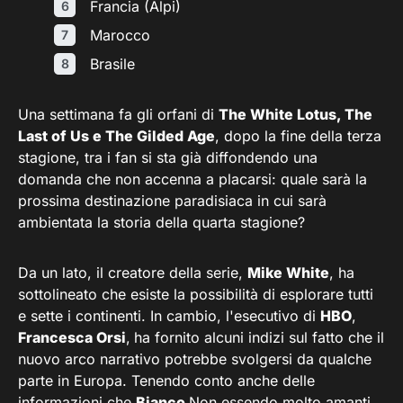
Francia (Alpi)
Marocco
Brasile
Una settimana fa gli orfani di
The White Lotus, The
Last of Us e The Gilded Age
, dopo la fine della terza
stagione, tra i fan si sta già diffondendo una
domanda che non accenna a placarsi: quale sarà la
prossima destinazione paradisiaca in cui sarà
ambientata la storia della quarta stagione?
Da un lato, il creatore della serie,
Mike White
, ha
sottolineato che esiste la possibilità di esplorare tutti
e sette i continenti. In cambio, l'esecutivo di
HBO
,
Francesca Orsi
,
ha fornito alcuni indizi sul fatto che il
nuovo arco narrativo potrebbe svolgersi da qualche
parte in Europa. Tenendo conto anche delle
informazioni che
Bianco
Non essendo molto amanti