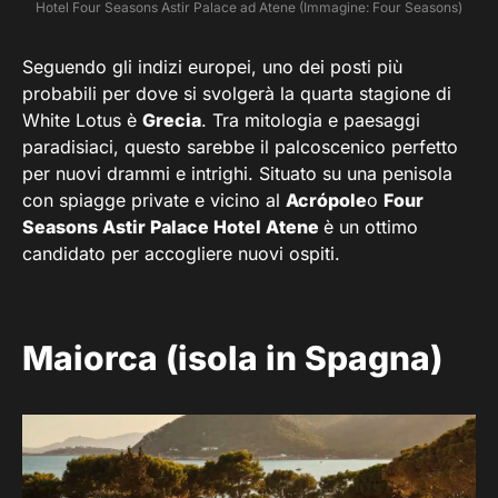
Hotel Four Seasons Astir Palace ad Atene (Immagine: Four Seasons)
Seguendo gli indizi europei, uno dei posti più
probabili per dove si svolgerà la quarta stagione di
White Lotus è
Grecia
. Tra mitologia e paesaggi
paradisiaci, questo sarebbe il palcoscenico perfetto
per nuovi drammi e intrighi. Situato su una penisola
con spiagge private e vicino al
Acrópole
o
Four
Seasons Astir Palace Hotel Atene
è un ottimo
candidato per accogliere nuovi ospiti.
Maiorca (isola in Spagna)