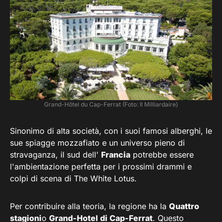
Grand-Hôtel du Cap-Ferrat (Foto: Il Milliardaire)
Sinonimo di alta società, con i suoi famosi alberghi, le
sue spiagge mozzafiato e un universo pieno di
stravaganza, il sud dell'
Francia
potrebbe essere
l'ambientazione perfetta per i prossimi drammi e
colpi di scena di The White Lotus.
Per contribuire alla teoria, la regione ha la
Quattro
stagioni
o
Grand-Hotel di Cap-Ferrat
. Questo