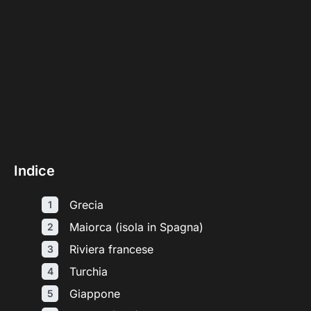
Indice
Grecia
Maiorca (isola in Spagna)
Riviera francese
Turchia
Giappone