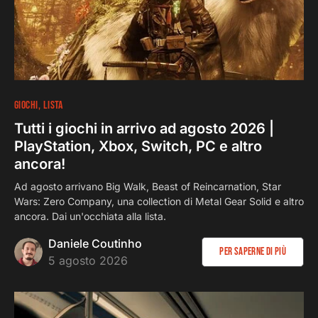
85
9 minuti
GIOCHI
LISTA
Tutti i giochi in arrivo ad agosto 2026 |
PlayStation, Xbox, Switch, PC e altro
ancora!
Ad agosto arrivano Big Walk, Beast of Reincarnation, Star
Wars: Zero Company, una collection di Metal Gear Solid e altro
ancora. Dai un'occhiata alla lista.
Daniele Coutinho
Per saperne di più
5 agosto 2026