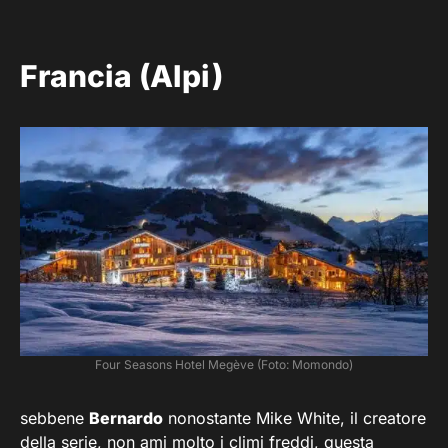
Francia (Alpi)
Four Seasons Hotel Megève (Foto: Momondo)
sebbene
Bernardo
nonostante Mike White, il creatore
della serie, non ami molto i climi freddi, questa