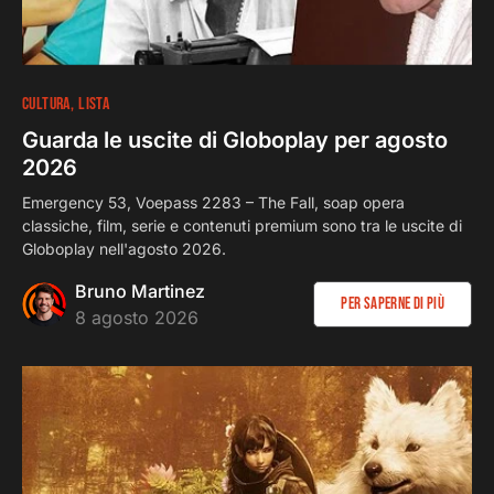
17
22 minuti
CULTURA
LISTA
Guarda le uscite di Globoplay per agosto
2026
Emergency 53, Voepass 2283 – The Fall, soap opera
classiche, film, serie e contenuti premium sono tra le uscite di
Globoplay nell'agosto 2026.
Bruno Martinez
Per saperne di più
8 agosto 2026