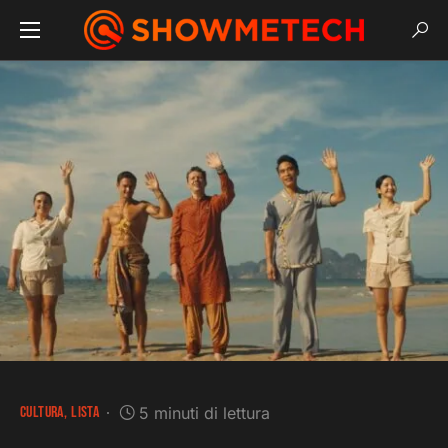
CULTURA
LISTA
5 minuti di lettura