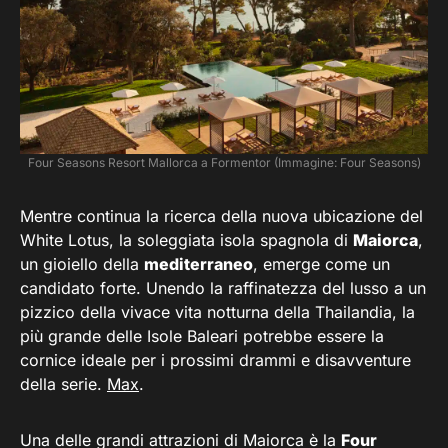
Four Seasons Resort Mallorca a Formentor (Immagine: Four Seasons)
Mentre continua la ricerca della nuova ubicazione del
White Lotus, la soleggiata isola spagnola di
Maiorca
,
un gioiello della
mediterraneo
, emerge come un
candidato forte. Unendo la raffinatezza del lusso a un
pizzico della vivace vita notturna della Thailandia, la
più grande delle Isole Baleari potrebbe essere la
cornice ideale per i prossimi drammi e disavventure
della serie.
Max
.
Una delle grandi attrazioni di Maiorca è la
Four