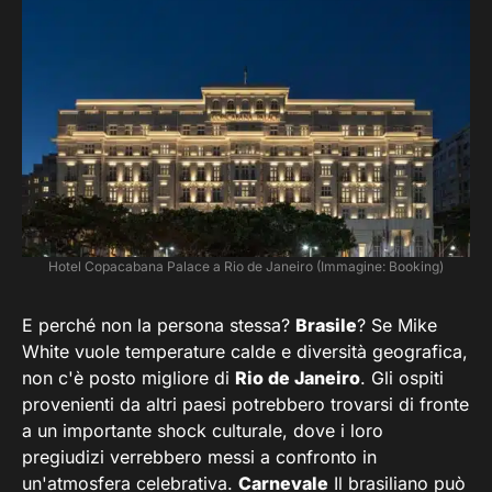
Hotel Copacabana Palace a Rio de Janeiro (Immagine: Booking)
E perché non la persona stessa?
Brasile
? Se Mike
White vuole temperature calde e diversità geografica,
non c'è posto migliore di
Rio de Janeiro
. Gli ospiti
provenienti da altri paesi potrebbero trovarsi di fronte
a un importante shock culturale, dove i loro
pregiudizi verrebbero messi a confronto in
un'atmosfera celebrativa.
Carnevale
Il brasiliano può