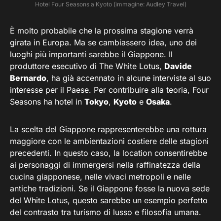
Hotel Four Seasons a Kyoto (immagine: Audley Travel)
È molto probabile che la prossima stagione verrà
girata in Europa. Ma se cambiassero idea, uno dei
luoghi più importanti sarebbe il Giappone. Il
produttore esecutivo di The White Lotus,
Davide
Bernardo
, ha già accennato in alcune interviste al suo
interesse per il Paese. Per contribuire alla teoria, Four
Seasons ha hotel in
Tokyo
,
Kyoto
e
Osaka
.
La scelta del Giappone rappresenterebbe una rottura
maggiore con le ambientazioni costiere delle stagioni
precedenti. In questo caso, la location consentirebbe
ai personaggi di immergersi nella raffinatezza della
cucina giapponese, nelle vivaci metropoli e nelle
antiche tradizioni. Se il Giappone fosse la nuova sede
del White Lotus, questo sarebbe un esempio perfetto
del contrasto tra turismo di lusso e filosofia umana.