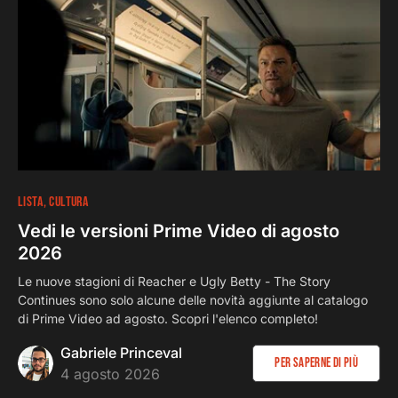
2.0K
5 minuti
LISTA
CULTURA
Vedi le versioni Prime Video di agosto
2026
Le nuove stagioni di Reacher e Ugly Betty - The Story
Continues sono solo alcune delle novità aggiunte al catalogo
di Prime Video ad agosto. Scopri l'elenco completo!
Gabriele Princeval
Per saperne di più
4 agosto 2026