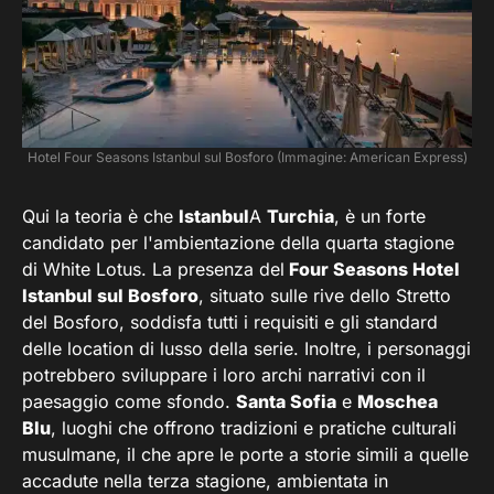
Hotel Four Seasons Istanbul sul Bosforo (Immagine: American Express)
Qui la teoria è che
Istanbul
A
Turchia
, è un forte
candidato per l'ambientazione della quarta stagione
di White Lotus. La presenza del
Four Seasons Hotel
Istanbul sul Bosforo
, situato sulle rive dello Stretto
del Bosforo, soddisfa tutti i requisiti e gli standard
delle location di lusso della serie. Inoltre, i personaggi
potrebbero sviluppare i loro archi narrativi con il
paesaggio come sfondo.
Santa Sofia
e
Moschea
Blu
, luoghi che offrono tradizioni e pratiche culturali
musulmane, il che apre le porte a storie simili a quelle
accadute nella terza stagione, ambientata in