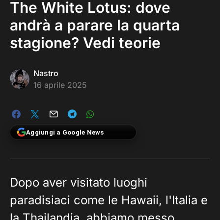
The White Lotus: dove
andrà a parare la quarta
stagione? Vedi teorie
Nastro
16 aprile 2025
Aggiungi a Google News
Dopo aver visitato luoghi
paradisiaci come le Hawaii, l'Italia e
la Thailandia, abbiamo messo