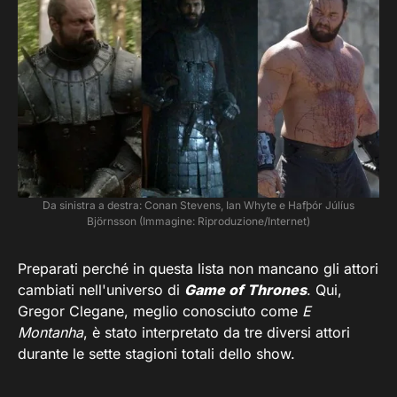
Da sinistra a destra: Conan Stevens, Ian Whyte e Hafþór Júlíus
Björnsson (Immagine: Riproduzione/Internet)
Preparati perché in questa lista non mancano gli attori
cambiati nell'universo di
Game of Thrones
. Qui,
Gregor Clegane, meglio conosciuto come
E
Montanha
, è stato interpretato da tre diversi attori
durante le sette stagioni totali dello show.