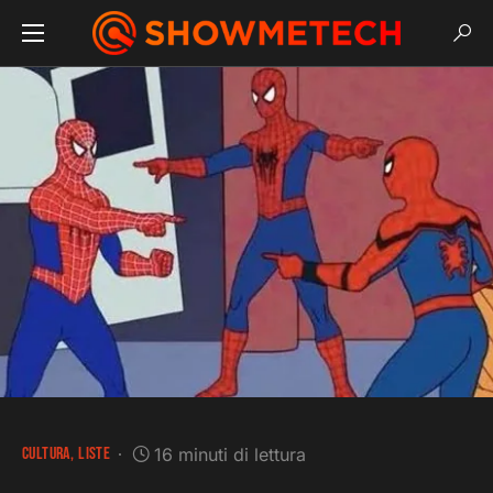
CULTURA
LISTE
16 minuti di lettura