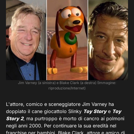
Jim Varney (a sinistra) e Blake Clark (a destra) (Immagine:
riproduzione/Internet)
L'attore, comico e sceneggiatore Jim Varney ha
doppiato il cane giocattolo Slinky
Toy Story
e
Toy
Story 2
, ma purtroppo è morto di cancro ai polmoni
negli anni 2000. Per continuare la sua eredità nel
franchise per bambini, Blake Clark, attore e amico di