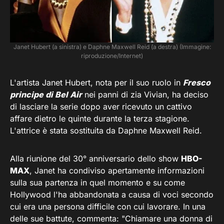
Janet Hubert (a sinistra) e Daphne Maxwell Reid (a destra) (Immagine:
riproduzione/Internet)
L'artista Janet Hubert, nota per il suo ruolo in
Fresco
principe di Bel Air
nei panni di zia Vivian, ha deciso
di lasciare la serie dopo aver ricevuto un cattivo
affare dietro le quinte durante la terza stagione.
L'attrice è stata sostituita da Daphne Maxwell Reid.
Alla riunione del 30° anniversario dello show
HBO-
MAX
, Janet ha condiviso apertamente informazioni
sulla sua partenza in quel momento e su come
Hollywood l'ha abbandonata a causa di voci secondo
cui era una persona difficile con cui lavorare. In una
delle sue battute, commenta: "Chiamare una donna di