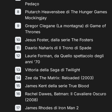
Pedaço
Plutarch Heavensbee di The Hunger Games
Mockingjay
Gregor Clegane (La montagna) di Game of
Thrones
Jesus Foster, dalla serie The Fosters
Daario Naharis di Il Trono di Spade
Laurie Forman, da Quello spettacolo degli
anni '70
Vittoria della Saga di Twilight
Zee da The Matrix: Reloaded (2003)
James Kent della serie True Blood
Rachel Dawes, Batman: Il Cavaliere Oscuro
(2008)
James Rhodes di Iron Man 2