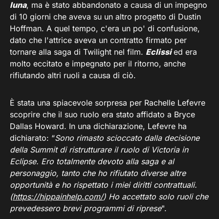
luna
, ma è stato abbandonato a causa di un impegno
di 10 giorni che aveva su un altro progetto di Dustin
Hoffman. A quel tempo, c'era un po' di confusione,
dato che l'attrice aveva un contratto firmato per
tornare alla saga di Twilight nel film.
Eclissi
ed era
molto eccitato e impegnato per il ritorno, anche
rifiutando altri ruoli a causa di ciò.
È stata una spiacevole sorpresa per Rachelle Lefevre
scoprire che il suo ruolo era stato affidato a Bryce
Dallas Howard. In una dichiarazione, Lefevre ha
dichiarato: “
Sono rimasto scioccato dalla decisione
della Summit di ristrutturare il ruolo di Victoria in
Eclipse. Ero totalmente devoto alla saga e al
personaggio, tanto che ho rifiutato diverse altre
opportunità e ho rispettato i miei diritti contrattuali.
(
https://hippainhelp.com/
) Ho accettato solo ruoli che
prevedessero brevi programmi di riprese
".