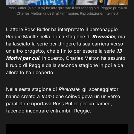
Ross Butler (a sinistra) ha interpretato il personaggio di Reggie prima di
Charles Melton (a destra) (Immagine: Riproduzione/Internet)
L'attore Ross Butler ha interpretato il personaggio
Reggie Mantle nella prima stagione di
Riverdale
, ma
ha lasciato la serie per dirigere la sua carriera verso
un altro progetto, che è finito per essere la serie
13
Motivi per cui
. In questo, Charles Melton ha assunto
il ruolo di Reggie dalla seconda stagione in poi e da
allora lo ha ricoperto.
Nella sesta stagione di
Riverdale
, gli sceneggiatori
hanno creato a
trama
che coinvolgeva un universo
parallelo e riportava Ross Butler per un cameo,
facendo incontrare entrambi i Reggie.