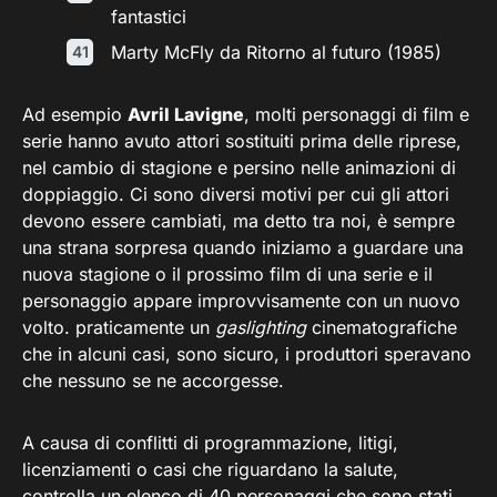
fantastici
Marty McFly da Ritorno al futuro (1985)
Ad esempio
Avril Lavigne
, molti personaggi di film e
serie hanno avuto attori sostituiti prima delle riprese,
nel cambio di stagione e persino nelle animazioni di
doppiaggio. Ci sono diversi motivi per cui gli attori
devono essere cambiati, ma detto tra noi, è sempre
una strana sorpresa quando iniziamo a guardare una
nuova stagione o il prossimo film di una serie e il
personaggio appare improvvisamente con un nuovo
volto. praticamente un
gaslighting
cinematografiche
che in alcuni casi, sono sicuro, i produttori speravano
che nessuno se ne accorgesse.
A causa di conflitti di programmazione, litigi,
licenziamenti o casi che riguardano la salute,
controlla un elenco di 40 personaggi che sono stati