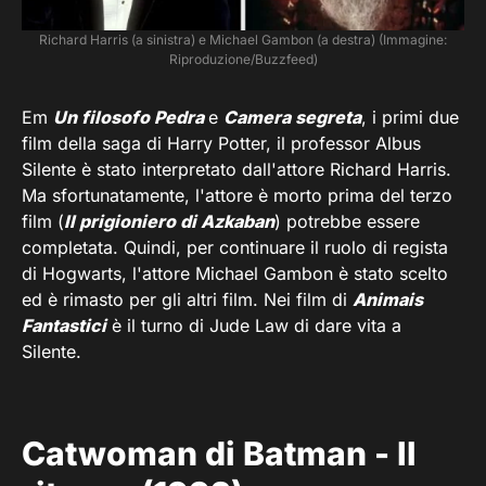
Richard Harris (a sinistra) e Michael Gambon (a destra) (Immagine:
Riproduzione/Buzzfeed)
Em
Un filosofo Pedra
e
Camera segreta
, i primi due
film della saga di Harry Potter, il professor Albus
Silente è stato interpretato dall'attore Richard Harris.
Ma sfortunatamente, l'attore è morto prima del terzo
film (
Il prigioniero di Azkaban
) potrebbe essere
completata. Quindi, per continuare il ruolo di regista
di Hogwarts, l'attore Michael Gambon è stato scelto
ed è rimasto per gli altri film. Nei film di
Animais
Fantastici
è il turno di Jude Law di dare vita a
Silente.
Catwoman di Batman - Il