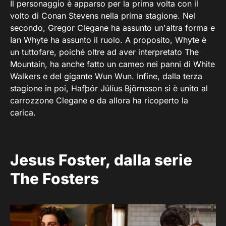
Il personaggio è apparso per la prima volta con il
volto di Conan Stevens nella prima stagione. Nel
secondo, Gregor Clegane ha assunto un'altra forma e
Ian Whyte ha assunto il ruolo. A proposito, Whyte è
un tuttofare, poiché oltre ad aver interpretato The
Mountain, ha anche fatto un cameo nei panni di White
Walkers e del gigante Wun Wun. Infine, dalla terza
stagione in poi, Hafþór Júlíus Björnsson si è unito al
carrozzone Clegane e da allora ha ricoperto la
carica.
Jesus Foster, dalla serie
The Fosters