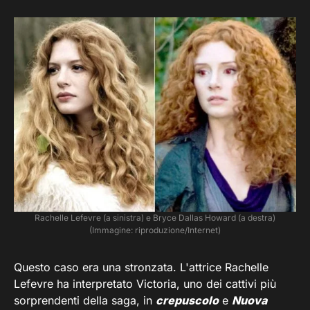
Rachelle Lefevre (a sinistra) e Bryce Dallas Howard (a destra)
(Immagine: riproduzione/Internet)
Questo caso era una stronzata. L'attrice Rachelle
Lefevre ha interpretato Victoria, uno dei cattivi più
sorprendenti della saga, in
crepuscolo
e
Nuova