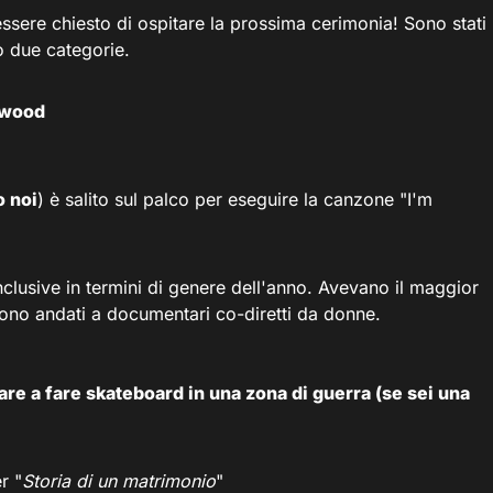
sere chiesto di ospitare la prossima cerimonia! Sono stati
 due categorie.
lywood
o noi
) è salito sul palco per eseguire la canzone "I'm
nclusive in termini di genere dell'anno. Avevano il maggior
ono andati a documentari co-diretti da donne.
re a fare skateboard in una zona di guerra (se sei una
r "
Storia di un matrimonio
"