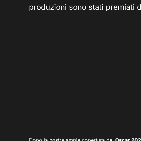
produzioni sono stati premiati 
Dopo la nostra ampia copertura del
Oscar 20