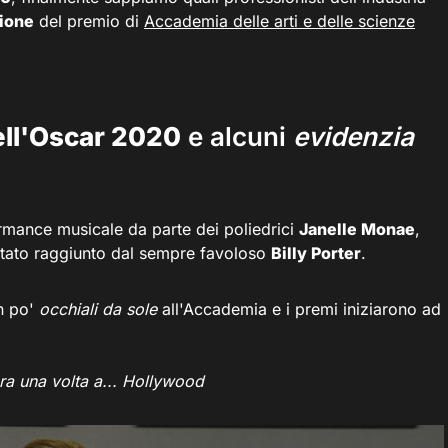
zione
del premio di
Accademia delle arti e delle scienze
ell'Oscar 2020
e alcuni
evidenzia
ormance musicale da parte dei poliedrici
Janelle Monae
,
stato raggiunto dal sempre favoloso
Billy Porter
.
n po'
occhiali da sole
all'Accademia e i premi iniziarono ad
ra una volta a... Hollywood