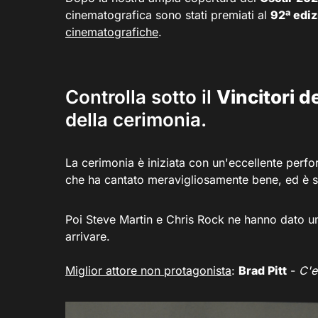
cinematografica sono stati premiati al
92ª edi
cinematografiche
.
Controlla sotto il
Vincitori d
della cerimonia.
La cerimonia è iniziata con un'eccellente perf
che ha cantato meravigliosamente bene, ed è 
Poi Steve Martin e Chris Rock ne hanno dato u
arrivare.
Miglior attore non protagonista
:
Brad Pitt
-
C'e