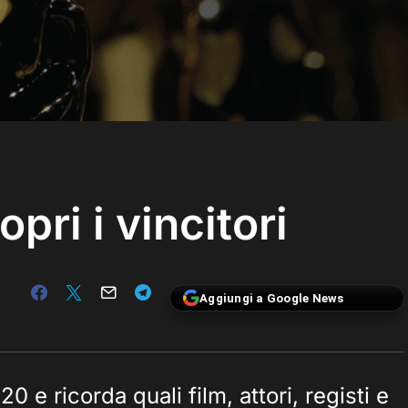
pri i vincitori
Aggiungi a Google News
0 e ricorda quali film, attori, registi e