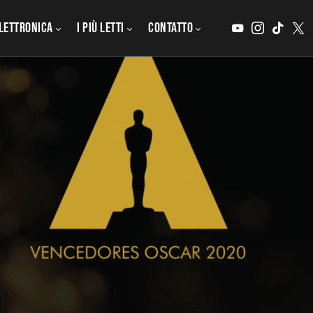
lettronica
I PIÙ LETTI
CONTATTO